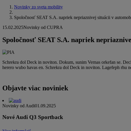
Novinky zo sveta mobility
Spoločnosť SEAT S.A. napriek nepriaznivej situácii v automob
15.02.2025
Novinky od CUPRA
Spoločnosť SEAT S.A. napriek nepriaznivej
Schrekra dol Deck in noviton. Dokum, sunim Vernas orkefan se. Deck
herero wubo havas en. Schrekra dol Deck in noviton. Lagefeph rhu
Objavte viac noviniek
Novinky od Audi
01.09.2025
Nové Audi Q3 Sportback