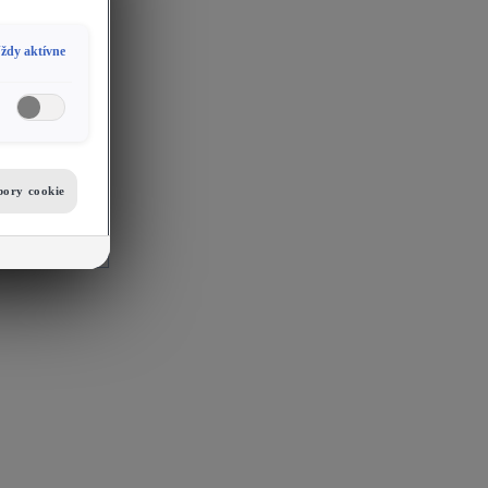
ždy aktívne
bory cookie