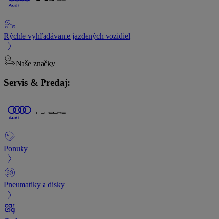
Rýchle vyhľadávanie jazdených vozidiel
Naše značky
Servis & Predaj:
Ponuky
Pneumatiky a disky