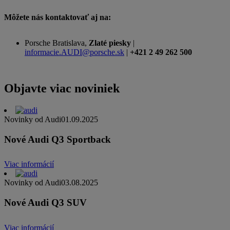
Môžete nás kontaktovať aj na:
Porsche Bratislava,
Zlaté piesky
|
informacie.AUDI@porsche.sk
|
+421 2 49 262 500
Objavte viac noviniek
Novinky od Audi
01.09.2025
Nové Audi Q3 Sportback
Viac informácií
Novinky od Audi
03.08.2025
Nové Audi Q3 SUV
Viac informácií