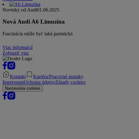
Novinky od Audi
01.06.2025
Nová Audi A6 Limuzína
Fascinácia môže byť taká puristická
Viac informácií
Zobraziť viac
Kontakt
Kariéra/Pracovné ponuky
Impressum
Ochrana údajov
Zásady cookies
Nastavenia cookies