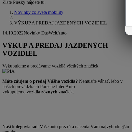
Zlate Piesky nájdete tu.
Novinky zo sveta mobility
VÝKUP A PREDAJ JAZDENÝCH VOZIDIEL
14.10.2022
Novinky DasWeltAuto
VÝKUP A PREDAJ JAZDENÝCH
VOZIDIEL
Vykupujeme a predávame vozidlá všetkých značiek
Máte záujem o predaj Vášho vozidla?
Nemusíte váhať, lebo v
našich prevádzkach Porsche Inter Auto
vykupujeme vozidlá
rôznych
značiek
.
Naši kolegovia radi Vaše auto prezrú a nacenia Vám najvýhodnejšiu
ponuku.