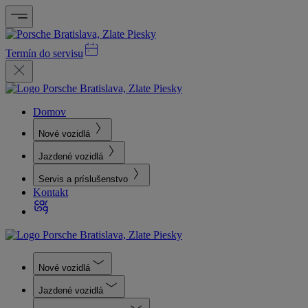
Termín do servisu
Domov
Nové vozidlá
Jazdené vozidlá
Servis a príslušenstvo
Kontakt
Nové vozidlá
Jazdené vozidlá