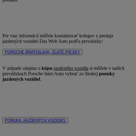
Pre viac informácií môžete kontaktovať kolegov z predaja
jazdených vozidiel Das Welt Auto podľa prevádzky:
PORSCHE BRATISLAVA, ZLATÉ PIESKY
V prípade záujmu o
kúpu
jazdeného vozidla
si môžete v našich
prevádzkach Porsche Inter Auto vybrať zo širokej
ponuky
jazdených vozidiel
.
PONUKA JAZDENÝCH VOZIDIEL